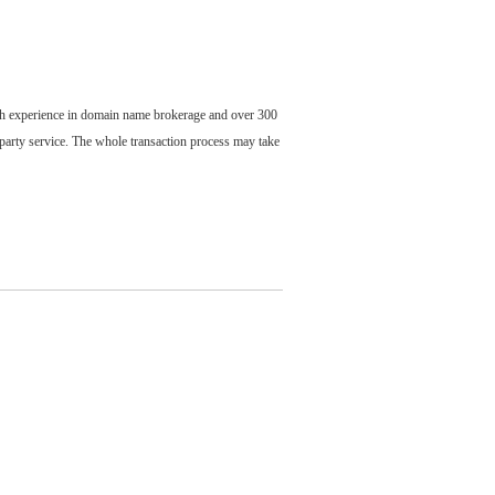
ch experience in domain name brokerage and over 300
party service. The whole transaction process may take