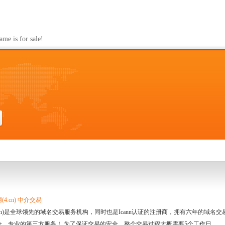
s for sale!
4.cn) 中介交易
.cn)是全球领先的域名交易服务机构，同时也是Icann认证的注册商，拥有六年的域
全、专业的第三方服务！ 为了保证交易的安全，整个交易过程大概需要5个工作日。